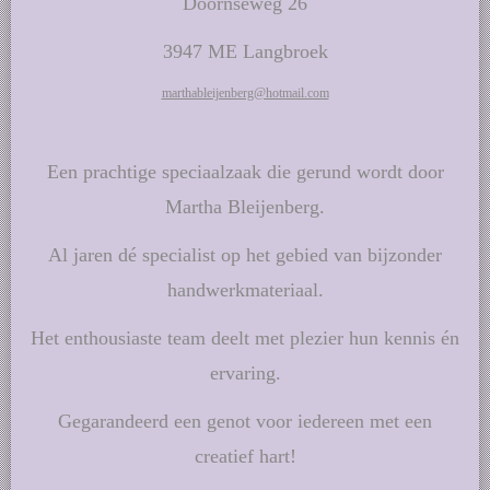
Doornseweg 26
3947 ME Langbroek
marthableijenberg@hotmail.com
Een prachtige speciaalzaak die gerund wordt door
Martha Bleijenberg.
Al jaren dé specialist op het gebied van bijzonder
handwerkmateriaal.
Het enthousiaste team deelt met plezier hun kennis én
ervaring.
Gegarandeerd een genot voor iedereen met een
creatief hart!