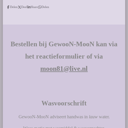
Delen
Deel
Share
Delen
Bestellen bij GewooN-MooN kan via
het reactieformulier of via
moon81@live.nl
Wasvoorschrift
GewooN-MooN adviseert handwas in
lauw
water.