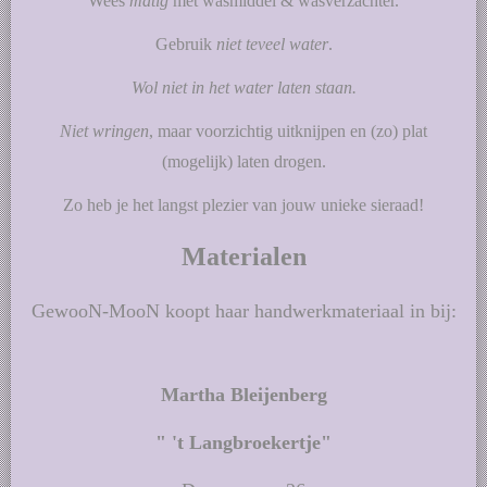
Wees
matig
met wasmiddel & wasverzachter.
Gebruik
niet teveel water
.
Wol niet in het water laten staan.
Niet wringen
, maar voorzichtig uitknijpen en (zo) plat
(mogelijk) laten drogen.
Zo heb je het langst plezier van jouw unieke sieraad!
Materialen
GewooN-MooN koopt haar handwerkmateriaal in bij:
Martha Bleijenberg
" 't Langbroekertje"