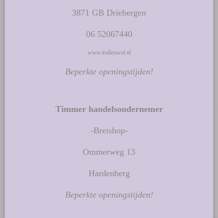
3871 GB Driebergen
06 52067440
www.trollenwol.nl
Beperkte openingstijden!
Timmer handelsondernemer
-Breishop-
Ommerweg 13
Hardenberg
Beperkte openingstijden!