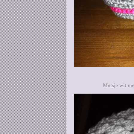
Mutsje wit me