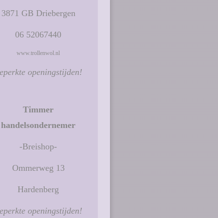
3871 GB Driebergen
06 52067440
www.trollenwol.nl
eperkte openingstijden!
Timmer
handelsondernemer
-Breishop-
Ommerweg 13
Hardenberg
eperkte openingstijden!