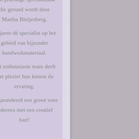
die gerund wordt door
Martha Bleijenberg.
jaren dé specialist op het
gebied van bijzonder
handwerkmateriaal.
t enthousiaste team deelt
t plezier hun kennis én
ervaring.
arandeerd een genot voor
edereen met een creatief
hart!