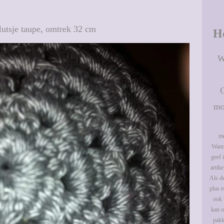
utsje taupe, omtrek 32 cm
H
W
mo
me
Wanne
geef 
artik
Als de
plus e
ook 
kan o
pakk