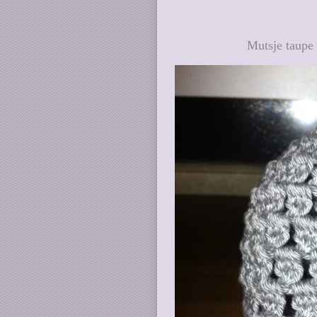
Mutsje taupe