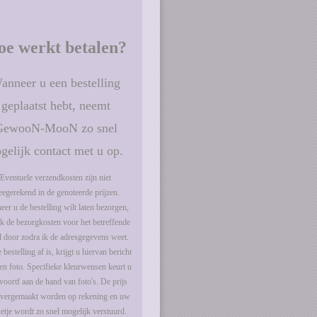
oe werkt betalen?
anneer u een bestelling
geplaatst hebt, neemt
GewooN-MooN zo snel
gelijk contact met u op.
Eventuele verzendkosten zijn niet
egerekend in de genoteerde prijzen.
er u de bestelling wilt laten bezorgen,
ik de bezorgkosten voor het betreffende
el door zodra ik de adresgegevens weet.
 bestelling af is, krijgt u hiervan bericht
en foto. Specifieke kleurwensen keurt u
voortf aan de hand van foto's. De prijs
vergemaakt worden op rekening en uw
etje wordt zo snel mogelijk verstuurd.